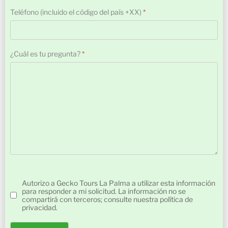
Teléfono (incluido el código del país +XX)
*
¿Cuál es tu pregunta?
*
Turnstile
Autorización
*
Autorizo a Gecko Tours La Palma a utilizar esta información
para responder a mi solicitud. La información no se
compartirá con terceros; consulte nuestra política de
privacidad.