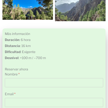
Más información
Duración
: 6 hora
Distancia
: 16 km
Dificultad
: Exigente
Desnivel
: +100 m / –700 m
Reservar ahora
Nombre
*
Nombre
Email
*