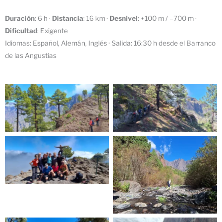
Duración
: 6 h ·
Distancia
: 16 km ·
Desnivel
: +100 m / –700 m ·
Dificultad
: Exigente
Idiomas: Español, Alemán, Inglés · Salida: 16:30 h desde el Barranco
de las Angustias