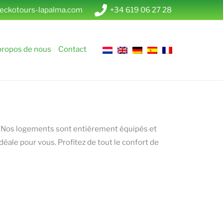
eckotours-lapalma.com
+34 619 06 27 28
propos de nous
Contact
. Nos logements sont entièrement équipés et
déale pour vous. Profitez de tout le confort de