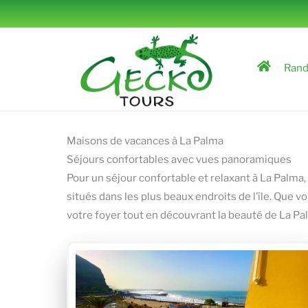
Aller
au
contenu
Ran
Maisons de vacances à La Palma
Séjours confortables avec vues panoramiques
Pour un séjour confortable et relaxant à La Pal
situés dans les plus beaux endroits de l’île. Que v
votre foyer tout en découvrant la beauté de La Pa