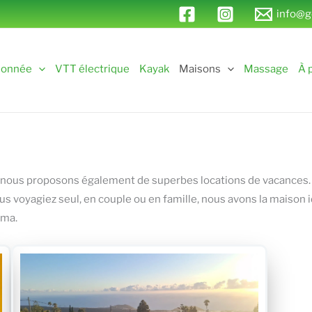
info@g
donnée
VTT électrique
Kayak
Maisons
Massage
À 
ma, nous proposons également de superbes locations de vacances
ous voyagiez seul, en couple ou en famille, nous avons la maison i
lma.